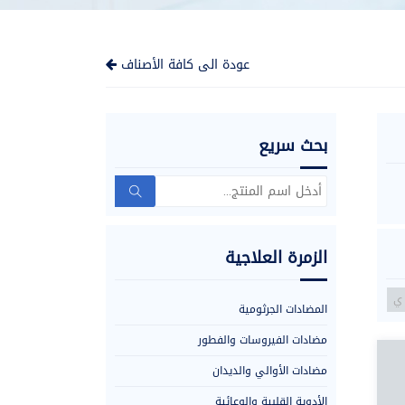
عودة الى كافة الأصناف
بحث سريع
Search
for:
الزمرة العلاجية
ي
المضادات الجرثومية
مضادات الفيروسات والفطور
مضادات الأوالي والديدان
الأدوية القلبية والوعائية