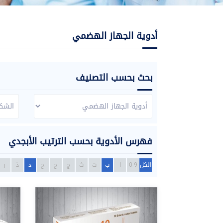
أدوية الجهاز الهضمي
بحث بحسب التصنيف
فهرس الأدوية بحسب الترتيب الأبجدي
الكل
0-9
ا
ب
ت
ث
ج
ح
خ
د
ذ
ر