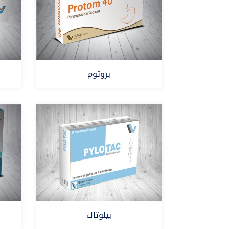
بروتوم
بانتوبرازول
بيلوتاك