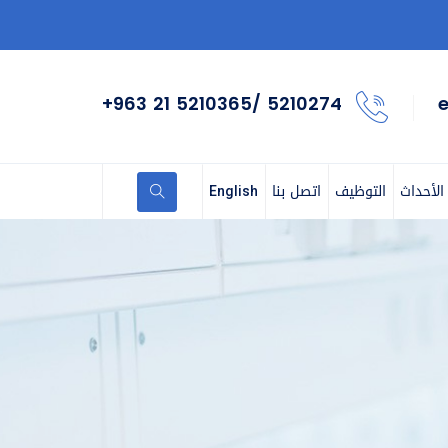
+963 21 5210365/ 5210274
الأحداث
التوظيف
اتصل بنا
English