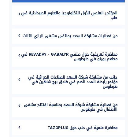
المؤتمر العلمي الأول للتكنولوجيا والعلوم الصيدلانية في
حلب
من فعاليات مشاركة السعد بملتقى مشفى الرازي الثالث
محاضرة تعريفية حول صنفي REVADAY - GABALYR في
مطعم بورتو في طرطوس
جانب من مشاركة شركة السعد للصناعات الدوائية في
مؤتمر رابطة الغدد الصم في فندق برج شاهين في
طرطوس
من فعالية مشاركة شركة السعد بمناسبة افتتاح مشفى
الأطفال في طرطوس
محاضرة علمية في حلب حول TAZOPLUS