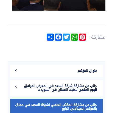
Share
Facebook
Twitter
WhatsApp
Pinterest
مشاركة :
عنوان للمؤتمر
جانب من مشاركة شركة السعد في المعرض المرافق
لليوم العلمي لاطباء الاسنان في السويداء
جانب من مشاركة المكتب العلمي لشركة السعد في حماة
بالمؤتمر الصيدلاني الرابع