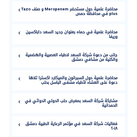
محاضرة علمية حول مستحضر Meropenem و صنف Tazo
plus في محافظة حمص
محاضرة علمية في حماه بعنوان جديد السعد داباكسين
وريفا
جانب من دعوة شركة السعد لاطباء العصبية والهضمية
والكلية من مشافي دمشق
محاضرة علمية حول السبرانون والميكارد اكسترا تلاها
دعوة على العشاء لأطباء مشفى الباسل بحلب
مشاركة شركة السعد بمعرض حلب الدولي الدوائي في
الحمدانية
فعاليات شركة السعد في مؤتمر الرعاية الطبية دمشق
٢٠١٨