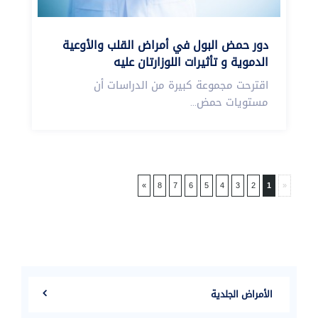
دور حمض البول في أمراض القلب والأوعية
الدموية و تأثيرات اللوزارتان عليه
اقترحت مجموعة كبيرة من الدراسات أن
مستويات حمض...
»
8
7
6
5
4
3
2
1
«
الأمراض الجلدية